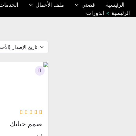
خطي
الرئيسية
قصتي
ملف الأعمال
الخدمات
لى
الرئيسية
الدورات
لمحتوى
صمم حياتك